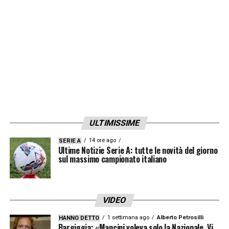
LA PLAYLIST DELLE NOSTRE TOP NEWS
ULTIMISSIME
14 ore ago
SERIE A
Ultime Notizie Serie A: tutte le novità del giorno
sul massimo campionato italiano
VIDEO
1 settimana ago
Alberto Petrosilli
HANNO DETTO
Bargiggia: «Mancini voleva solo la Nazionale. Vi