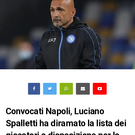
Convocati Napoli, Luciano
Spalletti ha diramato la lista dei