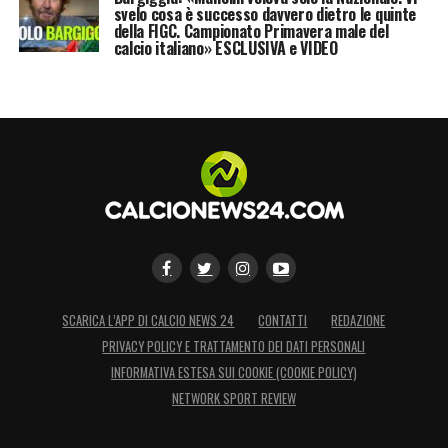
svelo cosa è successo davvero dietro le quinte
della FIGC. Campionato Primavera male del
calcio italiano» ESCLUSIVA e VIDEO
SCARICA L’APP DI CALCIO NEWS 24
CONTATTI
REDAZIONE
PRIVACY POLICY E TRATTAMENTO DEI DATI PERSONALI
INFORMATIVA ESTESA SUI COOKIE (COOKIE POLICY)
NETWORK SPORT REVIEW