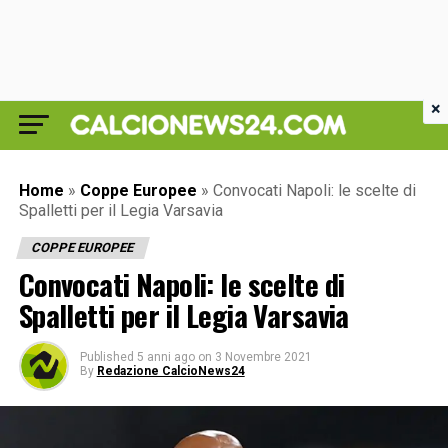
×
Home
»
Coppe Europee
»
Convocati Napoli: le scelte di
Spalletti per il Legia Varsavia
COPPE EUROPEE
Convocati Napoli: le scelte di
Spalletti per il Legia Varsavia
Published
5 anni ago
on
3 Novembre 2021
By
Redazione CalcioNews24