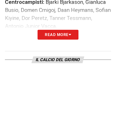
Centrocampisti:
Bjarki Bjarkason, Gianluca
Busio, Domen Crnigoj, Daan Heymans, Sofian
Kiyine, Dor Peretz, Tanner Tessmann,
Antonio Junior Vacca.
READ MORE
LA PLAYLIST DELLE NOSTRE TOP NEWS
IL CALCIO DEL GIORNO