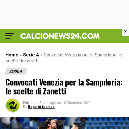
×
Home
»
Serie A
»
Convocati Venezia per la Sampdoria: le
scelte di Zanetti
SERIE A
Convocati Venezia per la Sampdoria:
le scelte di Zanetti
Published
5 anni ago
on
18 Dicembre 2021
By
Reparto tecnico