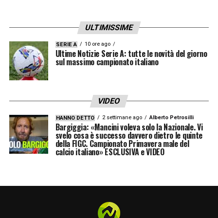
ULTIMISSIME
10 ore ago
SERIE A
Ultime Notizie Serie A: tutte le novità del giorno
sul massimo campionato italiano
VIDEO
2 settimane ago
Alberto Petrosilli
HANNO DETTO
Bargiggia: «Mancini voleva solo la Nazionale. Vi
svelo cosa è successo davvero dietro le quinte
della FIGC. Campionato Primavera male del
calcio italiano» ESCLUSIVA e VIDEO