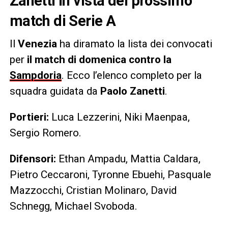
Zanetti in vista del prossimo
match di Serie A
Il
Venezia
ha diramato la lista dei convocati
per
il match di domenica contro la
Sampdoria
. Ecco l’elenco completo per la
squadra guidata da
Paolo Zanetti
.
Portieri:
Luca Lezzerini, Niki Maenpaa,
Sergio Romero.
Difensori:
Ethan Ampadu, Mattia Caldara,
Pietro Ceccaroni, Tyronne Ebuehi, Pasquale
Mazzocchi, Cristian Molinaro, David
Schnegg, Michael Svoboda.