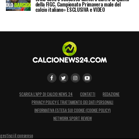
della FIGC. Campionato Primavera male del
calcio italiano» ESCLUSIVA e VIDEO
SCARICA L’APP DI CALCIO NEWS 24
CONTATTI
REDAZIONE
PRIVACY POLICY E TRATTAMENTO DEI DATI PERSONALI
INFORMATIVA ESTESA SUI COOKIE (COOKIE POLICY)
NETWORK SPORT REVIEW
gestisci il consenso