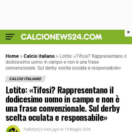
×
Home
»
Calcio italiano
»
Lotito: «Tifosi? Rappresentano il
dodicesimo uomo in campo e non è una frase
convenzionale. Sul derby scelta oculata e responsabile»
CALCIO ITALIANO
Lotito: «Tifosi? Rappresentano il
dodicesimo uomo in campo e non è
una frase convenzionale. Sul derby
scelta oculata e responsabile»
Published
3 mesi ago
on
13 Maggio 2026