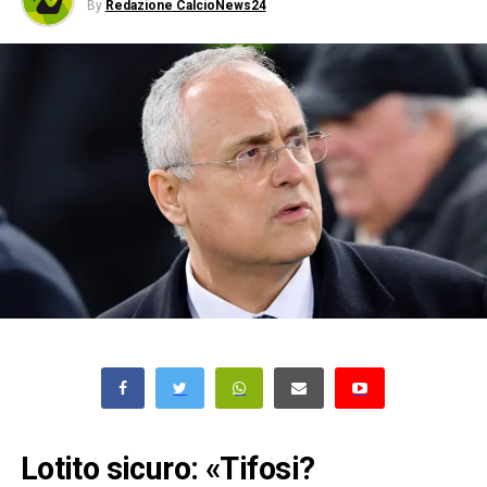
By
Redazione CalcioNews24
Lotito sicuro: «Tifosi?