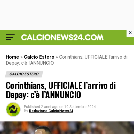
×
Home
»
Calcio Estero
»
Corinthians, UFFICIALE l’arrivo di
Depay: c’è l’ANNUNCIO
CALCIO ESTERO
Corinthians, UFFICIALE l’arrivo di
Depay: c’è l’ANNUNCIO
Published
2 anni ago
on
10 Settembre 2024
By
Redazione CalcioNews24