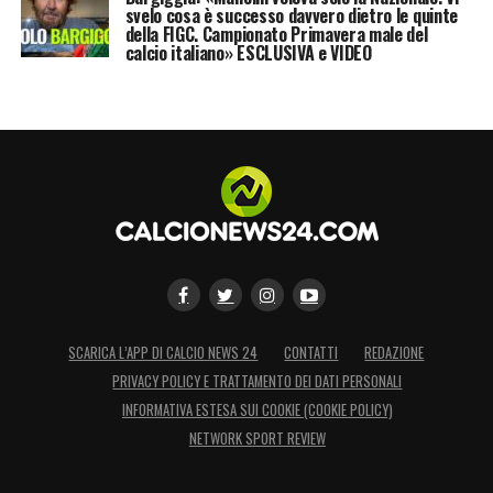
svelo cosa è successo davvero dietro le quinte
della FIGC. Campionato Primavera male del
calcio italiano» ESCLUSIVA e VIDEO
SCARICA L’APP DI CALCIO NEWS 24
CONTATTI
REDAZIONE
PRIVACY POLICY E TRATTAMENTO DEI DATI PERSONALI
INFORMATIVA ESTESA SUI COOKIE (COOKIE POLICY)
NETWORK SPORT REVIEW