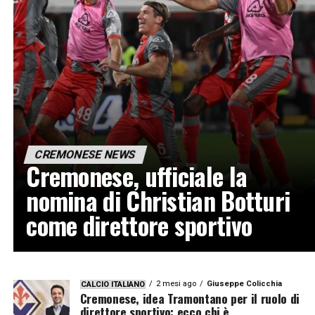
CREMONESE NEWS
Cremonese, ufficiale la
nomina di Christian Botturi
come direttore sportivo
2 mesi ago
Giuseppe Colicchia
CALCIO ITALIANO
Cremonese, idea Tramontano per il ruolo di
direttore sportivo: ecco chi è