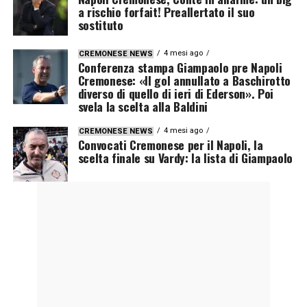
a rischio forfait! Preallertato il suo
sostituto
4 mesi ago
CREMONESE NEWS
Conferenza stampa Giampaolo pre Napoli
Cremonese: «Il gol annullato a Baschirotto
diverso di quello di ieri di Ederson». Poi
svela la scelta alla Baldini
4 mesi ago
CREMONESE NEWS
Convocati Cremonese per il Napoli, la
scelta finale su Vardy: la lista di Giampaolo