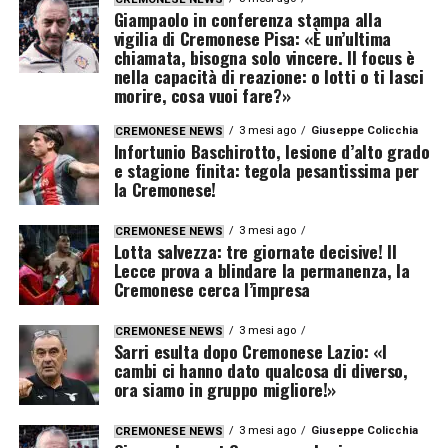
Giampaolo in conferenza stampa alla
vigilia di Cremonese Pisa: «È un’ultima
chiamata, bisogna solo vincere. Il focus è
nella capacità di reazione: o lotti o ti lasci
morire, cosa vuoi fare?»
3 mesi ago
Giuseppe Colicchia
CREMONESE NEWS
Infortunio Baschirotto, lesione d’alto grado
e stagione finita: tegola pesantissima per
la Cremonese!
3 mesi ago
CREMONESE NEWS
Lotta salvezza: tre giornate decisive! Il
Lecce prova a blindare la permanenza, la
Cremonese cerca l’impresa
3 mesi ago
CREMONESE NEWS
Sarri esulta dopo Cremonese Lazio: «I
cambi ci hanno dato qualcosa di diverso,
ora siamo in gruppo migliore!»
3 mesi ago
Giuseppe Colicchia
CREMONESE NEWS