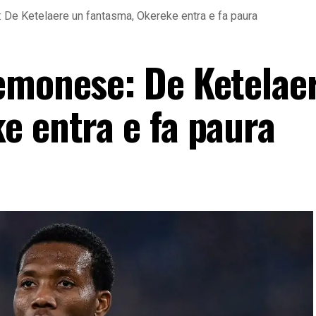
De Ketelaere un fantasma, Okereke entra e fa paura
emonese: De Ketelae
e entra e fa paura