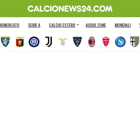
IOMERCATO
SERIE A
CALCIO ESTERO
AUDIO ZONE
MONDIALI