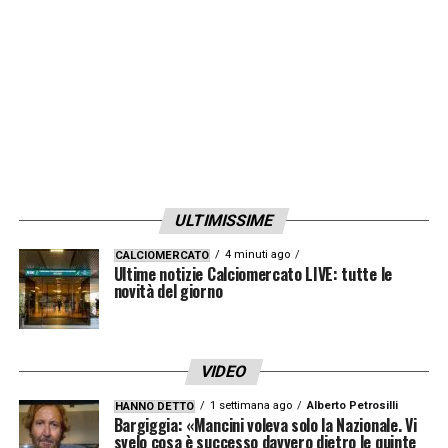
Buonaiuto, Ciofani, Dessers, Okereke.
LA PLAYLIST DELLE NOSTRE TOP NEWS
ULTIMISSIME
4 minuti ago
CALCIOMERCATO
Ultime notizie Calciomercato LIVE: tutte le
novità del giorno
VIDEO
1 settimana ago
Alberto Petrosilli
HANNO DETTO
Bargiggia: «Mancini voleva solo la Nazionale. Vi
svelo cosa è successo davvero dietro le quinte