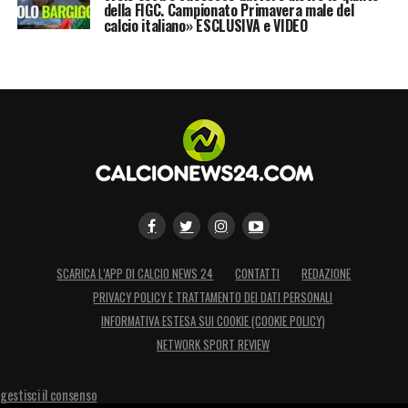
della FIGC. Campionato Primavera male del
calcio italiano» ESCLUSIVA e VIDEO
SCARICA L’APP DI CALCIO NEWS 24
CONTATTI
REDAZIONE
PRIVACY POLICY E TRATTAMENTO DEI DATI PERSONALI
INFORMATIVA ESTESA SUI COOKIE (COOKIE POLICY)
NETWORK SPORT REVIEW
gestisci il consenso