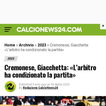
×
Home
»
Archivio
»
2023
»
Cremonese, Giacchetta:
«L’arbitro ha condizionato la partita»
2023
Cremonese, Giacchetta: «L’arbitro
ha condizionato la partita»
Published
3 anni ago
on
30 Aprile 2023
By
Redazione CalcioNews24