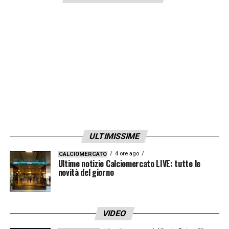
scelte arbitrali».
LA PLAYLIST DELLE NOSTRE TOP NEWS
ULTIMISSIME
4 ore ago
CALCIOMERCATO
Ultime notizie Calciomercato LIVE: tutte le
novità del giorno
VIDEO