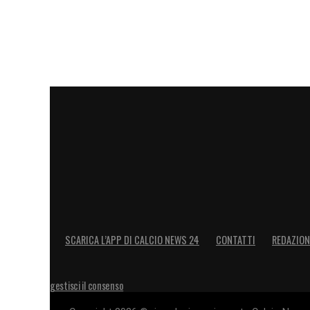
SCARICA L’APP DI CALCIO NEWS 24
CONTATTI
REDAZION
gestisci il consenso