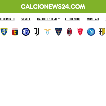
IOMERCATO
SERIE A
CALCIO ESTERO
AUDIO ZONE
MONDIALI