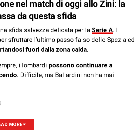
e nel match di oggi allo Zini: la
assa da questa sfida
na sfida salvezza delicata per la
Serie A
. I
er sfruttare l’ultimo passo falso dello Spezia ed
rtandosi fuori dalla zona calda.
empre, i lombardi
possono continuare a
ncendo
. Difficile, ma Ballardini non ha mai
S
EAD MORE