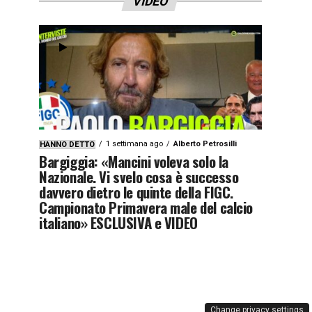
VIDEO
1 settimana ago
Alberto Petrosilli
HANNO DETTO
Bargiggia: «Mancini voleva solo la
Nazionale. Vi svelo cosa è successo
davvero dietro le quinte della FIGC.
Campionato Primavera male del calcio
italiano» ESCLUSIVA e VIDEO
Change privacy settings