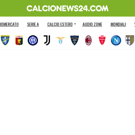
IOMERCATO
SERIE A
CALCIO ESTERO
AUDIO ZONE
MONDIALI