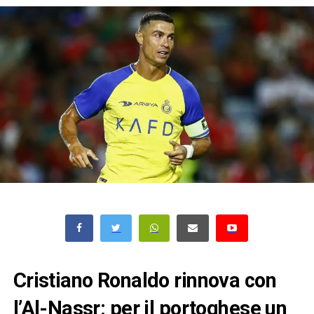
Cristiano Ronaldo rinnova con
l’Al-Nassr: per il portoghese un