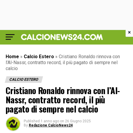
×
Home
»
Calcio Estero
»
Cristiano Ronaldo rinnova con
l’Al-Nassr, contratto record, il più pagato di sempre nel
calcio
CALCIO ESTERO
Cristiano Ronaldo rinnova con l’Al-
Nassr, contratto record, il più
pagato di sempre nel calcio
Published
1 anno ago
on
26 Giugno 2025
By
Redazione CalcioNews24