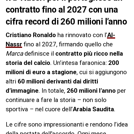
contratto fino al 2027 con una
cifra record di 260 milioni l’anno
Cristiano Ronaldo
ha rinnovato con l’
Al-
Nassr
fino al 2027, firmando quello che
Marca
definisce il
contratto più ricco nella
storia del calcio
. Un’intesa faraonica:
200
milioni di euro a stagione
, cui si aggiungono
altri
60 milioni derivanti dai diritti
d’immagine
. In totale,
260 milioni l’anno
per
continuare a fare la storia – non solo
sportiva – nel cuore dell’
Arabia Saudita
.
Le cifre sono impressionanti e rendono l’idea
della portata dell’accordo. Ogni mese