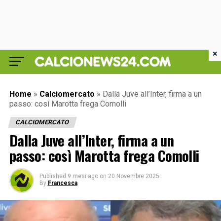
×
Home
»
Calciomercato
»
Dalla Juve all’Inter, firma a un
passo: così Marotta frega Comolli
CALCIOMERCATO
Dalla Juve all’Inter, firma a un
passo: così Marotta frega Comolli
Published
9 mesi ago
on
20 Novembre 2025
By
Francesca