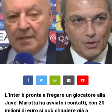
L’Inter è pronta a fregare un giocatore alla
Juve: Marotta ha avviato i contatti, con 20
milioni di euro si può chiudere già a