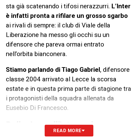
sta già scatenando i tifosi nerazzurri.
L’Inter
è infatti pronta a rifilare un grosso sgarbo
ai rivali di sempre: il club di Viale della
Liberazione ha messo gli occhi su un
difensore che pareva ormai entrato
nell’orbita bianconera.
Stiamo parlando di Tiago Gabriel
, difensore
classe 2004 arrivato al Lecce la scorsa
estate e in questa prima parte di stagione tra
i protagonisti della squadra allenata da
Eusebio Di Francesco.
Dalla Juve all’Inter: colpo grosso
READ MORE
di Marotta