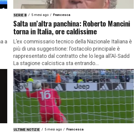
5 mesi ago
Francesca
SERIE B
Salta un’altra panchina: Roberto Mancini
torna in Italia, ore caldissime
na a
L’ex commissario tecnico della Nazionale Italiana è
più di una suggestione: l’ostacolo principale è
rappresentato dal contratto che lo lega all’Al-Sadd
La stagione calcistica sta entrando...
5 mesi ago
Francesca
ULTIME NOTIZIE