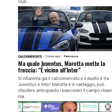
club...
5 mesi ago
Francesca
CALCIOMERCATO
Ma quale Juventus, Marotta mette la
freccia: “È vicino all’Inter”
Si infiamma già il calciomercato e il duello è tra
Juventus e Inter: Marotta è in vantaggio, può
chiudere anticipando i bianconeri Il campo chiam
ma...