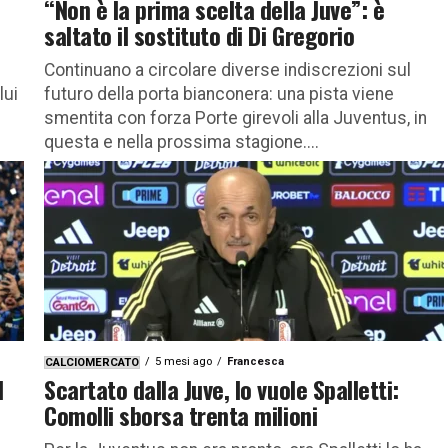
“Non è la prima scelta della Juve”: è
saltato il sostituto di Di Gregorio
Continuano a circolare diverse indiscrezioni sul
lui
futuro della porta bianconera: una pista viene
smentita con forza Porte girevoli alla Juventus, in
questa e nella prossima stagione....
5 mesi ago
Francesca
CALCIOMERCATO
d
Scartato dalla Juve, lo vuole Spalletti:
Comolli sborsa trenta milioni