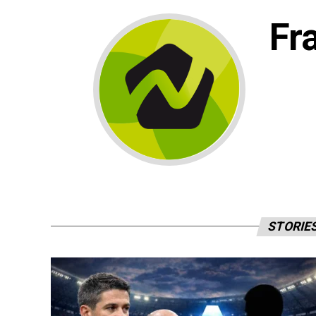
Fr
STORIE