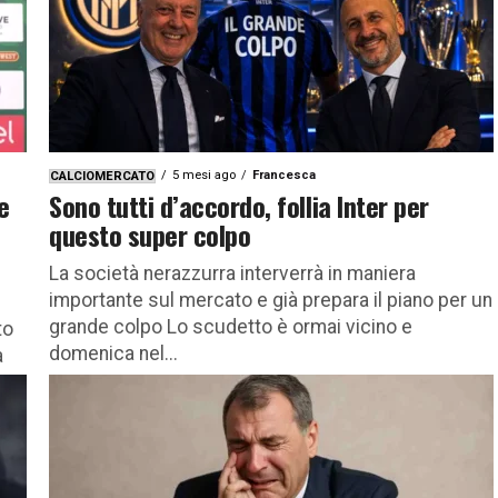
5 mesi ago
Francesca
CALCIOMERCATO
e
Sono tutti d’accordo, follia Inter per
questo super colpo
La società nerazzurra interverrà in maniera
importante sul mercato e già prepara il piano per un
grande colpo Lo scudetto è ormai vicino e
to
domenica nel...
a