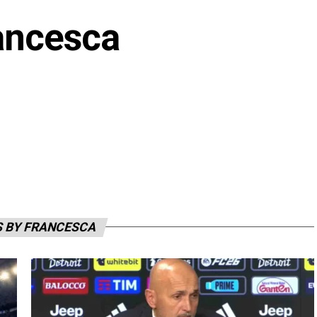
ancesca
S BY FRANCESCA