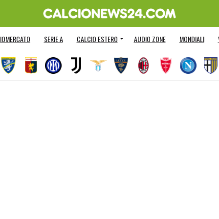
IOMERCATO
SERIE A
CALCIO ESTERO
AUDIO ZONE
MONDIALI