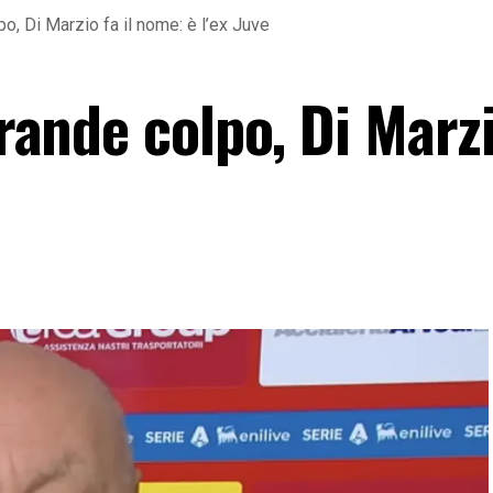
po, Di Marzio fa il nome: è l’ex Juve
grande colpo, Di Marzi