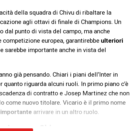
acità della squadra di Chivu di ribaltare la
icazione agli ottavi di finale di Champions. Un
to dal punto di vista del campo, ma anche
le competizione europea, garantirebbe
ulteriori
, e sarebbe importante anche in vista del
nno già pensando. Chiari i piani dell’Inter in
 quanto riguarda alcuni ruoli. In primo piano c’è
cadenza di contratto e Josep Martinez che non
rlo come nuovo titolare. Vicario è il primo nome
 importante
arrivare in un altro ruolo.
’ex Juve per Chivu