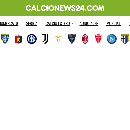
IOMERCATO
SERIE A
CALCIO ESTERO
AUDIO ZONE
MONDIALI