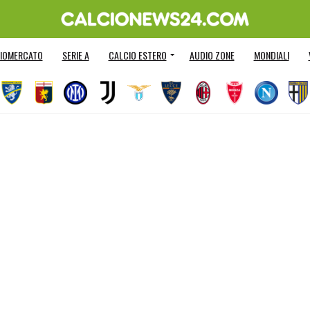
IOMERCATO
SERIE A
CALCIO ESTERO
AUDIO ZONE
MONDIALI