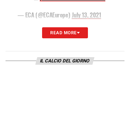
— ECA (@ECAEurope)
July 13, 2021
LA PLAYLIST DELLE NOSTRE TOP NEWS
READ MORE
IL CALCIO DEL GIORNO