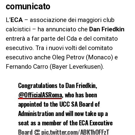
comunicato
L’
ECA
– associazione dei maggiori club
calcistici – ha annunciato che
Dan Friedkin
entrerà a far parte del Cda e del comitato
esecutivo. Tra i nuovi volti del comitato
esecutivo anche Oleg Petrov (Monaco) e
Fernando Carro (Bayer Leverkusen).
Congratulations to Dan Friedkin,
@OfficialASRoma
, who has been
appointed to the UCC SA Board of
Administration and will now take up a
seat as a member of the ECA Executive
Board 👏
pic.twitter.com/ABK1hOFFzT