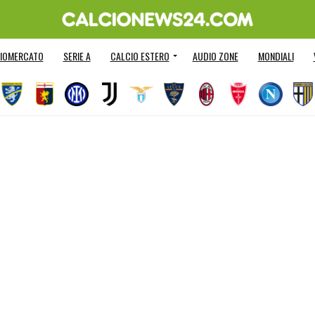
IOMERCATO
SERIE A
CALCIO ESTERO
AUDIO ZONE
MONDIALI