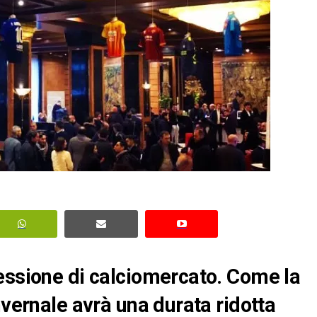
essione di calciomercato. Come la
nvernale avrà una durata ridotta