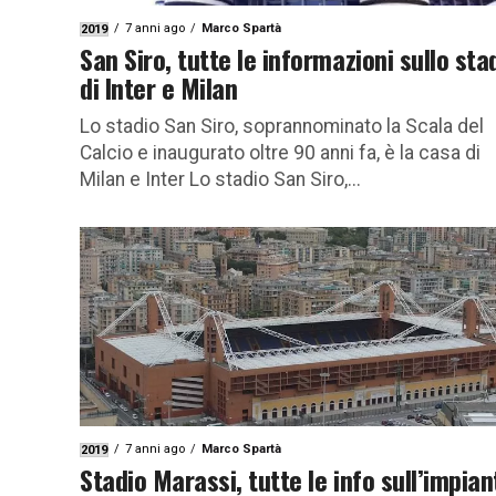
7 anni ago
Marco Spartà
2019
San Siro, tutte le informazioni sullo sta
di Inter e Milan
Lo stadio San Siro, soprannominato la Scala del
Calcio e inaugurato oltre 90 anni fa, è la casa di
Milan e Inter Lo stadio San Siro,...
7 anni ago
Marco Spartà
2019
Stadio Marassi, tutte le info sull’impian