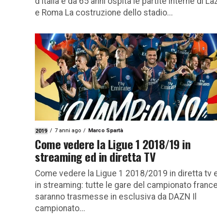
d’Italia e da 65 anni ospita le partite interne di La
e Roma La costruzione dello stadio...
7 anni ago
Marco Spartà
2019
Come vedere la Ligue 1 2018/19 in
streaming ed in diretta TV
Come vedere la Ligue 1 2018/2019 in diretta tv 
in streaming: tutte le gare del campionato franc
saranno trasmesse in esclusiva da DAZN Il
campionato...