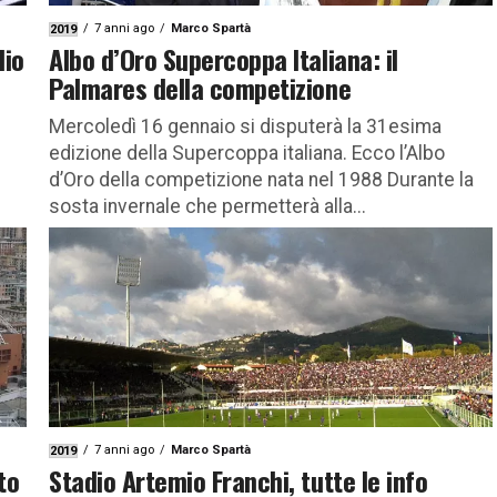
7 anni ago
Marco Spartà
2019
dio
Albo d’Oro Supercoppa Italiana: il
Palmares della competizione
Mercoledì 16 gennaio si disputerà la 31esima
edizione della Supercoppa italiana. Ecco l’Albo
d’Oro della competizione nata nel 1988 Durante la
sosta invernale che permetterà alla...
7 anni ago
Marco Spartà
2019
to
Stadio Artemio Franchi, tutte le info