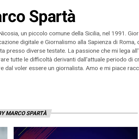
rco Spartà
icosia, un piccolo comune della Sicilia, nel 1991. Gior
zione digitale e Giornalismo alla Sapienza di Roma, da
sta presso diverse testate. La passione che mi lega all
are tutte le difficoltà derivanti dall'attuale periodo di 
e dal voler essere un giornalista. Amo e mi piace racco
BY MARCO SPARTÀ