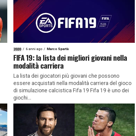
6 anni ago
Marco Spartà
2020
FIFA 19: la lista dei migliori giovani nella
modalità carriera
La lista dei giocatori più giovani che possono
essere acquistati nella modalità carriera del gioco
di simulazione calcistica Fifa 19 Fifa 19 è uno dei
giochi...