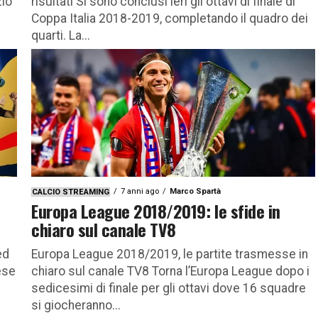
zio
risultati Si sono conclusi ieri gli ottavi di finale di
Coppa Italia 2018-2019, completando il quadro dei
quarti. La...
7 anni ago
Marco Spartà
CALCIO STREAMING
Europa League 2018/2019: le sfide in
chiaro sul canale TV8
ed
Europa League 2018/2019, le partite trasmesse in
ese
chiaro sul canale TV8 Torna l’Europa League dopo i
sedicesimi di finale per gli ottavi dove 16 squadre
si giocheranno...