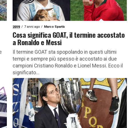
7 anni ago
Marco Spartà
2019
Cosa significa GOAT, il termine accostato
a Ronaldo e Messi
e
Il termine GOAT sta spopolando in questi ultimi
tempi e sempre più spesso è accostato ai due
campioni Cristiano Ronaldo e Lionel Messi. Ecco il
significato...