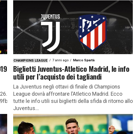
7 anni ago
Marco Spartà
CHAMPIONS LEAGUE
019
Biglietti Juventus-Atletico Madrid, le info
utili per l’acquisto dei tagliandi
La Juventus negli ottavi di finale di Champions
2426.m3u8?
League dovrà affrontare l’Atletico Madrid. Ecco
9fb5″
tutte le info utili sui biglietti della sfida di ritorno allo
Juventus...
rno