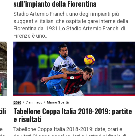
sull’impianto della Fiorentina
Stadio Artemio Franchi: uno degli impianti più
suggestivi italiani che ospita le gare interne della
Fiorentina dal 1931 Lo Stadio Artemio Franchi di
Firenze è uno...
7 anni ago
Marco Spartà
2019
ili
Tabellone Coppa Italia 2018-2019: partite
e risultati
de
Tabellone Coppa Italia 2018-2019: date, orari e