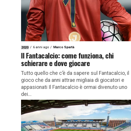
6 anni ago
Marco Spartà
2020
Il Fantacalcio: come funziona, chi
schierare e dove giocare
Tutto quello che c’è da sapere sul Fantacalcio, il
gioco che da anni attrae migliaia di giocatori e
appasionati Il Fantacalcio è ormai divenuto uno
dei...