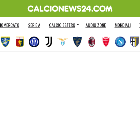
IOMERCATO
SERIE A
CALCIO ESTERO
AUDIO ZONE
MONDIALI