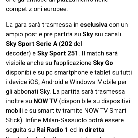
competizioni europee.
La gara sarà trasmessa in
esclusiva
con un
ampio post e pre partita su
Sky
sui canali
Sky Sport Serie A
(
202
del
decoder) e
Sky
Sport 251
. Il match sarà
visibile anche sull’applicazione
Sky Go
disponibile su pc smartphone e tablet su tutti
i device iOS, Android e Windows Mobile per
gli abbonati Sky. La partita sarà trasmessa
inoltre su
NOW TV
(disponibile su dispositivi
mobili e su smart tv tramite NOW TV Smart
Stick). Infine Milan-Sassuolo potrà essere
seguita su
Rai Radio 1
ed in
diretta