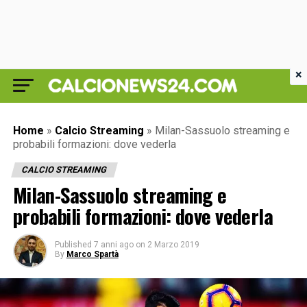
×
Home
»
Calcio Streaming
»
Milan-Sassuolo streaming e
probabili formazioni: dove vederla
CALCIO STREAMING
Milan-Sassuolo streaming e
probabili formazioni: dove vederla
Published
7 anni ago
on
2 Marzo 2019
By
Marco Spartà