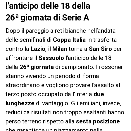
l’anticipo delle 18 della
26ª giornata di Serie A
Dopo il pareggio a reti bianche nell’andata
delle semifinali di
Coppa Italia
in trasferta
contro la
Lazio
, il
Milan
torna a
San Siro
per
affrontare il
Sassuolo
l’anticipo delle 18
della
26ª giornata
di campionato. I rossoneri
stanno vivendo un periodo di forma
straordinario e vogliono provare l’assalto al
terzo posto occupato dall’Inter a
due
lunghezze
di vantaggio. Gli emiliani, invece,
reduci da risultati non troppo esaltanti hanno
perso terreno rispetto alla
sesta posizione
che garantisce un piazzamento nelle