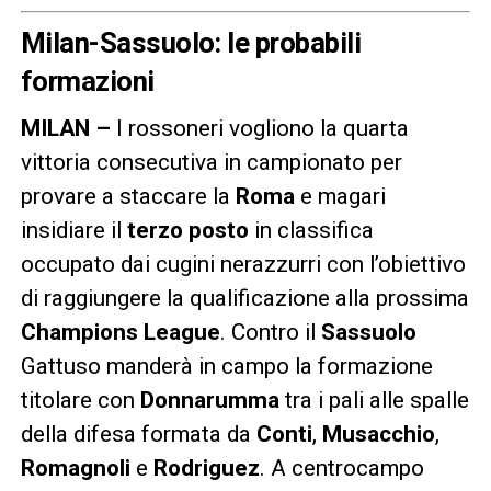
Milan-Sassuolo: le probabili
formazioni
MILAN –
I rossoneri vogliono la quarta
vittoria consecutiva in campionato per
provare a staccare la
Roma
e magari
insidiare il
terzo posto
in classifica
occupato dai cugini nerazzurri con l’obiettivo
di raggiungere la qualificazione alla prossima
Champions League
. Contro il
Sassuolo
Gattuso manderà in campo la formazione
titolare con
Donnarumma
tra i pali alle spalle
della difesa formata da
Conti
,
Musacchio
,
Romagnoli
e
Rodriguez
. A centrocampo