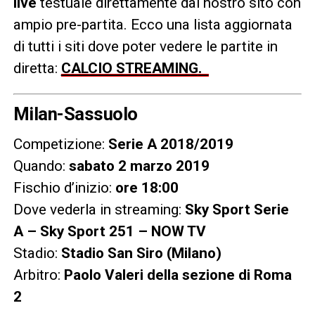
live
testuale direttamente dal nostro sito con
ampio pre-partita. Ecco una lista aggiornata
di tutti i siti dove poter vedere le partite in
diretta:
CALCIO STREAMING
.
Milan-Sassuolo
Competizione:
Serie A 2018/2019
Quando:
sabato 2 marzo 2019
Fischio d’inizio:
ore 18:00
Dove vederla in streaming:
Sky Sport Serie
A – Sky Sport 251 – NOW TV
Stadio:
Stadio San Siro (Milano)
Arbitro:
Paolo Valeri della sezione di Roma
2