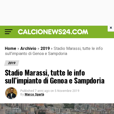
×
Home
»
Archivio
»
2019
»
Stadio Marassi, tutte le info
sull’impianto di Genoa e Sampdoria
2019
Stadio Marassi, tutte le info
sull’impianto di Genoa e Sampdoria
Published
7 anni ago
on
5 Novembre 2019
By
Marco Spartà