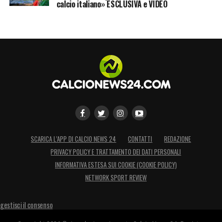
calcio italiano» ESCLUSIVA e VIDEO
IN AUTO
: Per raggiungere lo Stadio bisognerà
imboccare l’uscita autostradale Genova Est.
Seguire le indicazioni per il Centro e poi per lo
stadio.
SCARICA L’APP DI CALCIO NEWS 24
CONTATTI
REDAZIONE
PRIVACY POLICY E TRATTAMENTO DEI DATI PERSONALI
INFORMATIVA ESTESA SUI COOKIE (COOKIE POLICY)
NETWORK SPORT REVIEW
gestisci il consenso