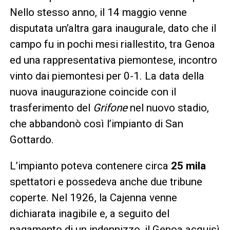
Nello stesso anno, il 14 maggio venne
disputata un’altra gara inaugurale, dato che il
campo fu in pochi mesi riallestito, tra Genoa
ed una rappresentativa piemontese, incontro
vinto dai piemontesi per 0-1. La data della
nuova inaugurazione coincide con il
trasferimento del
Grifone
nel nuovo stadio,
che abbandonò così l’impianto di San
Gottardo.
L’impianto poteva contenere circa
25 mila
spettatori e possedeva anche due tribune
coperte. Nel 1926, la Cajenna venne
dichiarata inagibile e, a seguito del
pagamento di un indennizzo, il Genoa acquisì