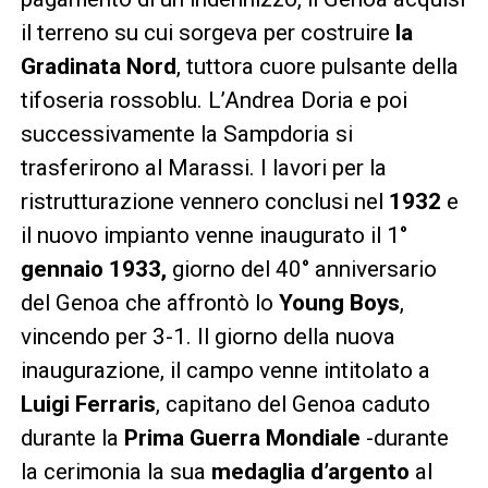
il terreno su cui sorgeva per costruire
la
Gradinata Nord
, tuttora cuore pulsante della
tifoseria rossoblu. L’Andrea Doria e poi
successivamente la Sampdoria si
trasferirono al Marassi. I lavori per la
ristrutturazione vennero conclusi nel
1932
e
il nuovo impianto venne inaugurato il 1°
gennaio 1933,
giorno del 40° anniversario
del Genoa che affrontò lo
Young Boys
,
vincendo per 3-1. Il giorno della nuova
inaugurazione, il campo venne intitolato a
Luigi Ferraris
, capitano del Genoa caduto
durante la
Prima Guerra Mondiale
-durante
la cerimonia la sua
medaglia d’argento
al