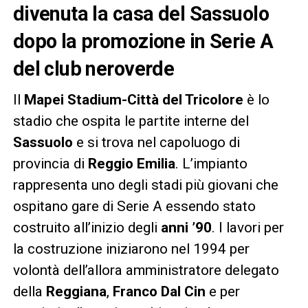
divenuta la casa del Sassuolo
dopo la promozione in Serie A
del club neroverde
Il
Mapei Stadium-Città del Tricolore
è lo
stadio che ospita le partite interne del
Sassuolo
e si trova nel capoluogo di
provincia di
Reggio Emilia
. L’impianto
rappresenta uno degli stadi più giovani che
ospitano gare di Serie A essendo stato
costruito all’inizio degli
anni ’90
. I lavori per
la costruzione iniziarono nel 1994 per
volontà dell’allora amministratore delegato
della
Reggiana
,
Franco
Dal
Cin
e per