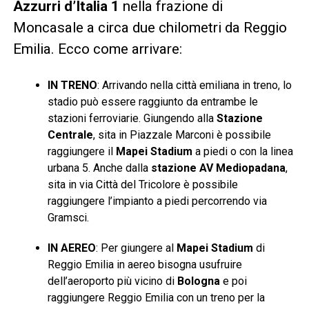
Azzurri d’Italia 1
nella frazione di
Moncasale a circa due chilometri da Reggio
Emilia. Ecco come arrivare:
IN TRENO
: Arrivando nella città emiliana in treno, lo
stadio può essere raggiunto da entrambe le
stazioni ferroviarie. Giungendo alla
Stazione
Centrale
, sita in Piazzale Marconi è possibile
raggiungere il
Mapei Stadium
a piedi o con la linea
urbana 5. Anche dalla
stazione AV Mediopadana
,
sita in via Città del Tricolore è possibile
raggiungere l’impianto a piedi percorrendo via
Gramsci.
IN AEREO
: Per giungere al
Mapei Stadium
di
Reggio Emilia in aereo bisogna usufruire
dell’aeroporto più vicino di
Bologna
e poi
raggiungere Reggio Emilia con un treno per la