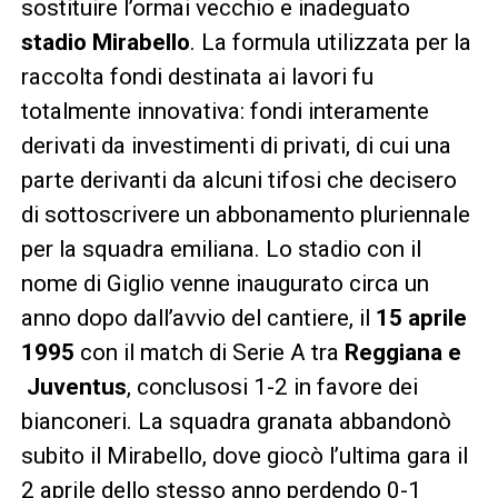
sostituire l’ormai vecchio e inadeguato
stadio
Mirabello
. La formula utilizzata per la
raccolta fondi destinata ai lavori fu
totalmente innovativa: fondi interamente
derivati da investimenti di privati, di cui una
parte derivanti da alcuni tifosi che decisero
di sottoscrivere un abbonamento pluriennale
per la squadra emiliana. Lo stadio con il
nome di Giglio venne inaugurato circa un
anno dopo dall’avvio del cantiere, il
15 aprile
1995
con il match di Serie A tra
Reggiana e
Juventus
, conclusosi 1-2 in favore dei
bianconeri. La squadra granata abbandonò
subito il Mirabello, dove giocò l’ultima gara il
2 aprile dello stesso anno perdendo 0-1