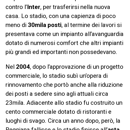
contro l’
Inter
, per trasferirsi nella nuova
casa. Lo stadio, con una capienza di poco
meno di
30mila posti
, al termine dei lavori si
presentava come un impianto all’avanguardia
dotato di numerosi comfort che altri impianti
più grandi ed importanti non possedevano.
Nel
2004
, dopo l’approvazione di un progetto
commerciale, lo stadio subì un’opera di
rinnovamento che portò anche alla riduzione
dei posti a sedere sino agli attuali circa
23mila. Adiacente allo stadio fu costruito un
cento commerciale dotato di ristoranti e
luoghi di svago. Circa un anno dopo, però, la
Reggiana fallisce e lo stadio finisce all’
asta