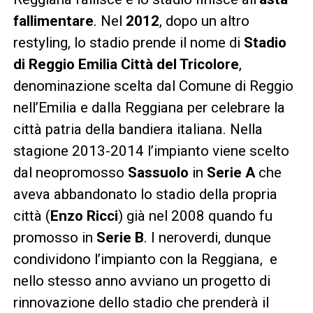
fallimentare
. Nel
2012
, dopo un altro
restyling, lo stadio prende il nome di
Stadio
di Reggio Emilia Città del Tricolore
,
denominazione scelta dal Comune di Reggio
nell’Emilia e dalla Reggiana per celebrare la
città patria della bandiera italiana. Nella
stagione 2013-2014 l’impianto viene scelto
dal neopromosso
Sassuolo
in
Serie A
che
aveva abbandonato lo stadio della propria
città (
Enzo Ricci
) già nel 2008 quando fu
promosso in
Serie B
. I neroverdi, dunque
condividono l’impianto con la Reggiana, e
nello stesso anno avviano un progetto di
rinnovazione dello stadio che prenderà il