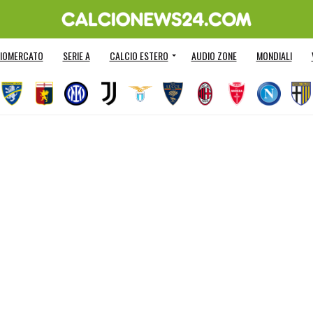
IOMERCATO
SERIE A
CALCIO ESTERO
AUDIO ZONE
MONDIALI