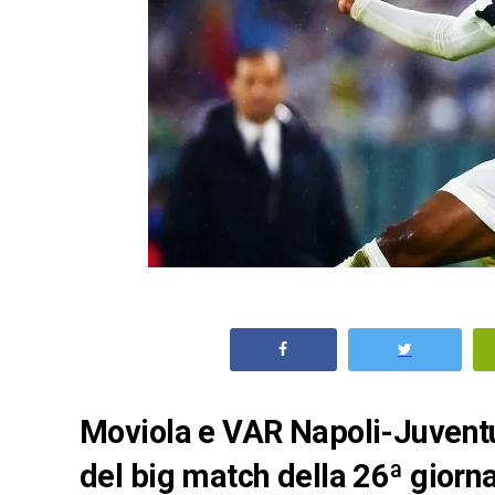
Moviola e VAR Napoli-Juventus 
del big match della 26ª giorn