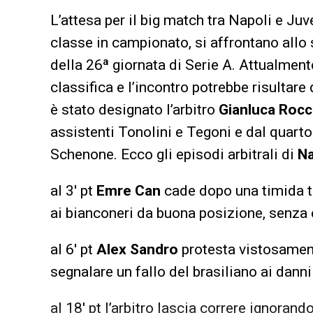
L’attesa per il big match tra Napoli e Juv
classe in campionato, si affrontano allo
della 26ª giornata di Serie A. Attualmen
classifica e l’incontro potrebbe risultare 
è stato designato l’arbitro
Gianluca Rocc
assistenti Tonolini e Tegoni e dal quarto
Schenone. Ecco gli episodi arbitrali di
Na
al 3′ pt
Emre Can
cade dopo una timida t
ai bianconeri da buona posizione, senza c
al 6′ pt
Alex Sandro
protesta vistosament
segnalare un fallo del brasiliano ai danni
al 18′ pt l’arbitro lascia correre ignoran