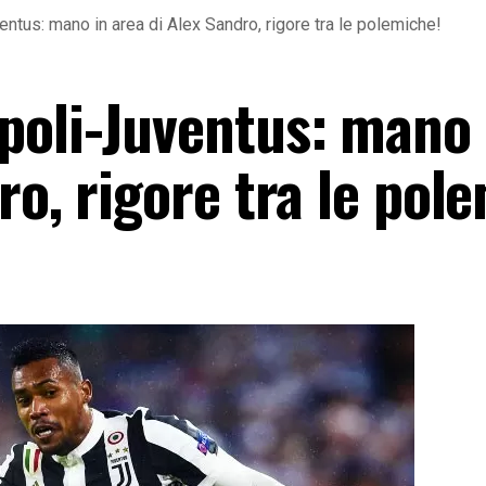
tus: mano in area di Alex Sandro, rigore tra le polemiche!
poli-Juventus: mano 
ro, rigore tra le pol