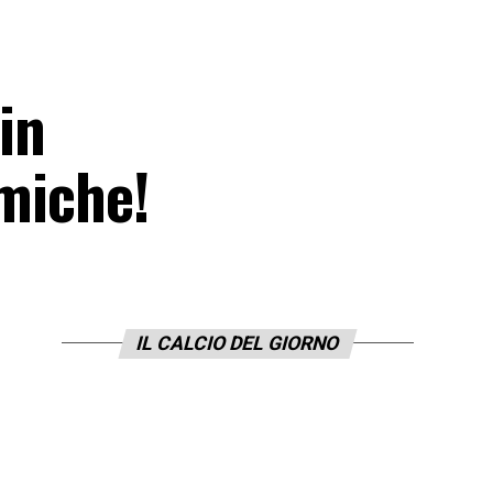
in
emiche!
IL CALCIO DEL GIORNO