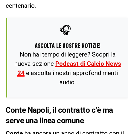
centenario.
🎧
ASCOLTA LE NOSTRE NOTIZIE!
Non hai tempo di leggere? Scopri la
nuova sezione
Podcast di Calcio News
24
e ascolta i nostri approfondimenti
audio.
Conte Napoli, il contratto c’è ma
serve una linea comune
Conte
ha ancora un anno di contratto con il