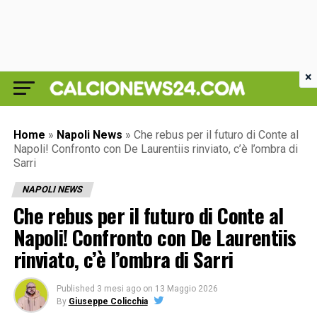
×
Home
»
Napoli News
»
Che rebus per il futuro di Conte al
Napoli! Confronto con De Laurentiis rinviato, c’è l’ombra di
Sarri
NAPOLI NEWS
Che rebus per il futuro di Conte al
Napoli! Confronto con De Laurentiis
rinviato, c’è l’ombra di Sarri
Published
3 mesi ago
on
13 Maggio 2026
By
Giuseppe Colicchia