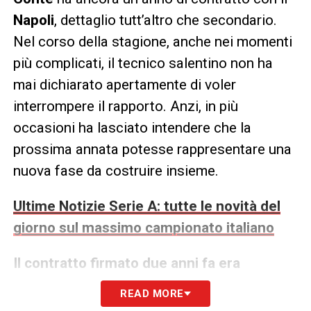
Napoli
, dettaglio tutt’altro che secondario.
Nel corso della stagione, anche nei momenti
più complicati, il tecnico salentino non ha
mai dichiarato apertamente di voler
interrompere il rapporto. Anzi, in più
occasioni ha lasciato intendere che la
prossima annata potesse rappresentare una
nuova fase da costruire insieme.
Ultime Notizie Serie A: tutte le novità del
giorno sul massimo campionato italiano
Il contratto firmato due anni fa era
triennale e l’idea iniziale era quella di aprire
READ MORE
un ciclo. Ora, però, servirà un confronto