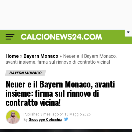
×
Home
»
Bayern Monaco
»
Neuer e il Bayern Monaco,
avanti insieme: firma sul rinnovo di contratto vicina!
BAYERN MONACO
Neuer e il Bayern Monaco, avanti
insieme: firma sul rinnovo di
contratto vicina!
Published
3 mesi ago
on
13 Maggio 2026
By
Giuseppe Colicchia