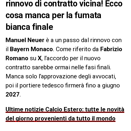
rinnovo di contratto vicina! Ecco
cosa manca per la fumata
bianca finale
Manuel Neuer
è a un passo dal rinnovo con
il
Bayern Monaco
. Come riferito da
Fabrizio
Romano
su
X
, l’accordo per il nuovo
contratto sarebbe ormai nelle fasi finali.
Manca solo l’approvazione degli avvocati,
poi il portiere tedesco firmerà fino a giugno
2027
.
Ultime notizie Calcio Estero: tutte le novità
del giorno provenienti da tutto il mondo