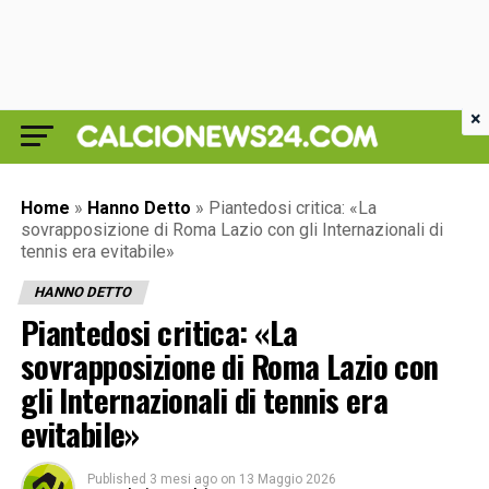
×
Home
»
Hanno Detto
»
Piantedosi critica: «La
sovrapposizione di Roma Lazio con gli Internazionali di
tennis era evitabile»
HANNO DETTO
Piantedosi critica: «La
sovrapposizione di Roma Lazio con
gli Internazionali di tennis era
evitabile»
Published
3 mesi ago
on
13 Maggio 2026