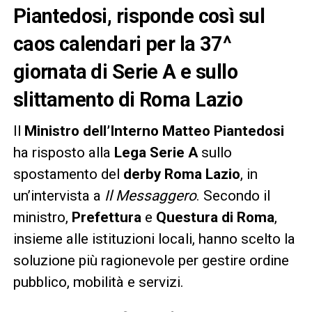
Piantedosi, risponde così sul
caos calendari per la 37^
giornata di Serie A e sullo
slittamento di Roma Lazio
Il
Ministro dell’Interno Matteo Piantedosi
ha risposto alla
Lega Serie A
sullo
spostamento del
derby Roma Lazio
, in
un’intervista a
Il Messaggero
. Secondo il
ministro,
Prefettura
e
Questura di Roma
,
insieme alle istituzioni locali, hanno scelto la
soluzione più ragionevole per gestire ordine
pubblico, mobilità e servizi.