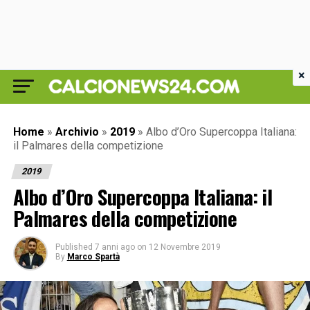
×
Home
»
Archivio
»
2019
»
Albo d’Oro Supercoppa Italiana:
il Palmares della competizione
2019
Albo d’Oro Supercoppa Italiana: il
Palmares della competizione
Published
7 anni ago
on
12 Novembre 2019
By
Marco Spartà