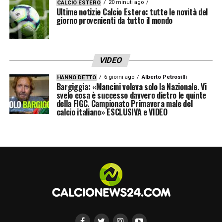
20 minuti ago
CALCIO ESTERO
Ultime notizie Calcio Estero: tutte le novità del
giorno provenienti da tutto il mondo
VIDEO
6 giorni ago
Alberto Petrosilli
HANNO DETTO
Bargiggia: «Mancini voleva solo la Nazionale. Vi
svelo cosa è successo davvero dietro le quinte
della FIGC. Campionato Primavera male del
calcio italiano» ESCLUSIVA e VIDEO