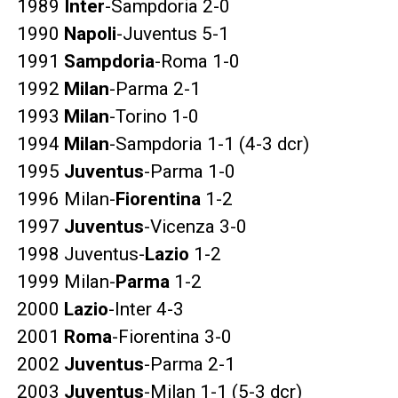
1989
Inter
-Sampdoria 2-0
1990
Napoli
-Juventus 5-1
1991
Sampdoria
-Roma 1-0
1992
Milan
-Parma 2-1
1993
Milan
-Torino 1-0
1994
Milan
-Sampdoria 1-1 (4-3 dcr)
1995
Juventus
-Parma 1-0
1996 Milan-
Fiorentina
1-2
1997
Juventus
-Vicenza 3-0
1998 Juventus-
Lazio
1-2
1999 Milan-
Parma
1-2
2000
Lazio
-Inter 4-3
2001
Roma
-Fiorentina 3-0
2002
Juventus
-Parma 2-1
2003
Juventus
-Milan 1-1 (5-3 dcr)