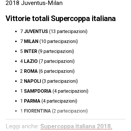
2018 Juventus-Milan
Vittorie totali Supercoppa italiana
7
JUVENTUS
(13 partecipazioni)
7
MILAN
(10 partecipazioni)
5
INTER
(9 partecipazioni)
4
LAZIO
(7 partecipazioni)
2
ROMA
(6 partecipazioni)
2
NAPOLI
(3 partecipazioni)
1
SAMPDORIA
(4 partecipazioni)
1
PARMA
(4 partecipazioni)
1
FIORENTINA
(2 partecipazioni)
Leggi anche:
Supercoppa italiana 2018,