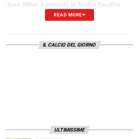
Juve-Milan a gennaio in Arabia Saudita
READ MORE
LA PLAYLIST DELLE NOSTRE TOP NEWS
IL CALCIO DEL GIORNO
ULTIMISSIME