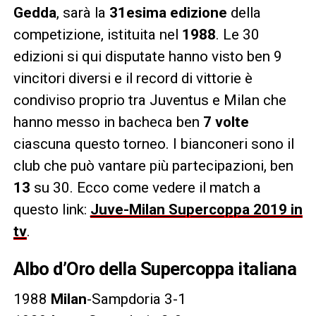
Gedda
, sarà la
31esima edizione
della
competizione, istituita nel
1988
. Le 30
edizioni si qui disputate hanno visto ben 9
vincitori diversi e il record di vittorie è
condiviso proprio tra Juventus e Milan che
hanno messo in bacheca ben
7 volte
ciascuna questo torneo. I bianconeri sono il
club che può vantare più partecipazioni, ben
13
su 30. Ecco come vedere il match a
questo link:
Juve-Milan Supercoppa 2019 in
tv
.
Albo d’Oro della Supercoppa italiana
1988
Milan
-Sampdoria 3-1