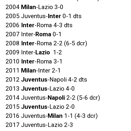
2004
Milan
-Lazio 3-0
2005 Juventus-
Inter
0-1 dts
2006
Inter
-Roma 4-3 dts
2007 Inter-
Roma
0-1
2008
Inter
-Roma 2-2 (6-5 dcr)
2009 Inter-
Lazio
1-2
2010
Inter
-Roma 3-1
2011
Milan
-Inter 2-1
2012
Juventus
-Napoli 4-2 dts
2013
Juventus
-Lazio 4-0
2014 Juventus-
Napoli
2-2 (5-6 dcr)
2015
Juventus
-Lazio 2-0
2016 Juventus-
Milan
1-1 (4-3 dcr)
2017 Juventus-Lazio 2-3