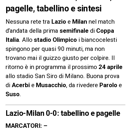
pagelle, tabellino e sintesi
Nessuna rete tra
Lazio
e
Milan
nel match
d’andata della prima
semifinale
di
Coppa
Italia
. Allo
stadio Olimpico
i biancocelesti
spingono per quasi 90 minuti, ma non
trovano mai il guizzo giusto per colpire. Il
ritorno è in programma il prossimo
24 aprile
allo stadio San Siro di Milano. Buona prova
di
Acerbi
e
Musacchio
, da rivedere
Parolo
e
Suso
.
Lazio-Milan 0-0: tabellino e pagelle
MARCATORI: –