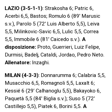
LAZIO (3-5-1-1)
: Strakosha 6; Patric 6,
Acerbi 6,5, Bastos; Romulo 6 (89′ Marusic
s.v.), Parolo 5 (72′ Luis Alberto 5,5), Leiva
5,5, Milinkovic-Savic 6,5, Lulic 5,5, Correa
5,5, Immobile 6 (81′ Caicedo s.v.).
A
disposizione:
Proto, Guerrieri, Luiz Felipe,
Durmisi, Badelj, Cataldi, Jordao, Pedro Neto.
Allenatore:
Inzaghi.
MILAN (4-3-3)
: Donnarumma 6; Calabria 5,5,
Musacchio 6,5, Romagnoli 5,5, Laxalt 6;
Kessié 6 (29’ Calhanoglu 5,5), Bakayoko 6,
Paquetà 5,5 (84′ Biglia s.v.); Suso 5 (72′
Castillejo 5,5), Piatek 6, Borini 5,5.
A