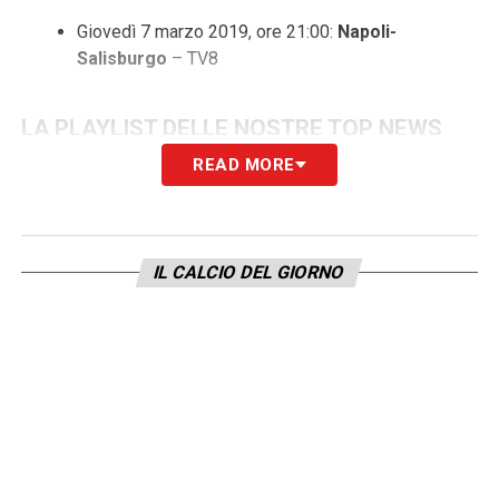
Giovedì 7 marzo 2019, ore 21:00:
Napoli-
Salisburgo
– TV8
LA PLAYLIST DELLE NOSTRE TOP NEWS
READ MORE
IL CALCIO DEL GIORNO