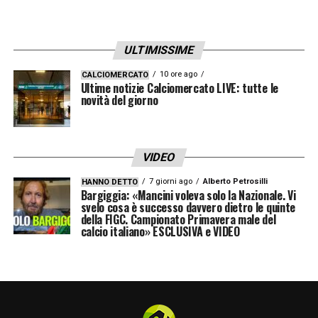
ULTIMISSIME
10 ore ago
CALCIOMERCATO
Ultime notizie Calciomercato LIVE: tutte le
novità del giorno
VIDEO
7 giorni ago
Alberto Petrosilli
HANNO DETTO
Bargiggia: «Mancini voleva solo la Nazionale. Vi
svelo cosa è successo davvero dietro le quinte
della FIGC. Campionato Primavera male del
calcio italiano» ESCLUSIVA e VIDEO