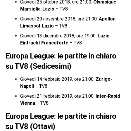
Giovedì 25 ottobre 2018, ore 21:00:
Olympique
Marsiglia-Lazio
– TV8
Giovedì 29 novembre 2018, ore 21:00:
Apollon
Limassol-Lazio
– TV8
Giovedì 13 dicembre 2018, ore 19:00:
Lazio-
Eintracht Francoforte
– TV8
Europa League: le partite in chiaro
su TV8 (Sedicesimi)
Giovedì 14 febbraio 2019, ore 21:00:
Zurigo-
Napoli
– TV8
Giovedì 21 febbraio 2019, ore 21:00:
Inter-Rapid
Vienna
– TV8
Europa League: le partite in chiaro
su TV8 (Ottavi)