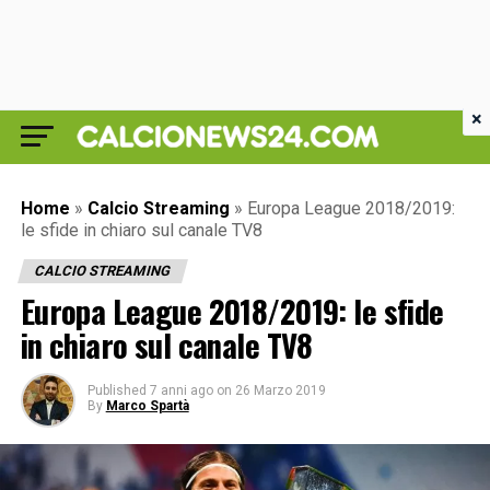
×
Home
»
Calcio Streaming
»
Europa League 2018/2019:
le sfide in chiaro sul canale TV8
CALCIO STREAMING
Europa League 2018/2019: le sfide
in chiaro sul canale TV8
Published
7 anni ago
on
26 Marzo 2019
By
Marco Spartà