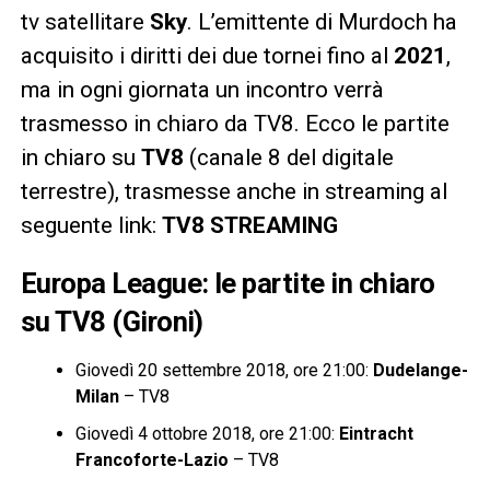
tv satellitare
Sky
. L’emittente di Murdoch ha
acquisito i diritti dei due tornei fino al
2021
,
ma in ogni giornata un incontro verrà
trasmesso in chiaro da TV8. Ecco le partite
in chiaro su
TV8
(canale 8 del digitale
terrestre), trasmesse anche in streaming al
seguente link:
TV8 STREAMING
Europa League: le partite in chiaro
su TV8 (Gironi)
Giovedì 20 settembre 2018, ore 21:00:
Dudelange-
Milan
– TV8
Giovedì 4 ottobre 2018, ore 21:00:
Eintracht
Francoforte-Lazio
– TV8