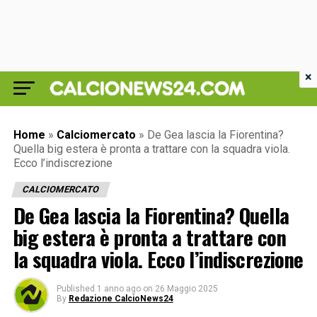
×
Home
»
Calciomercato
»
De Gea lascia la Fiorentina?
Quella big estera è pronta a trattare con la squadra viola.
Ecco l’indiscrezione
CALCIOMERCATO
De Gea lascia la Fiorentina? Quella
big estera è pronta a trattare con
la squadra viola. Ecco l’indiscrezione
Published
1 anno ago
on
26 Maggio 2025
By
Redazione CalcioNews24