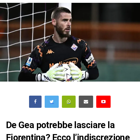
De Gea potrebbe lasciare la
Fiorentina? Ecco l’indiscrezione