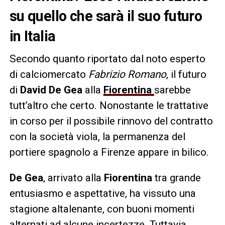
su quello che sarà il suo futuro
in Italia
Secondo quanto riportato dal noto esperto
di calciomercato
Fabrizio Romano
, il futuro
di
David De Gea
alla
Fiorentina
sarebbe
tutt’altro che certo. Nonostante le trattative
in corso per il possibile rinnovo del contratto
con la società viola, la permanenza del
portiere spagnolo a Firenze appare in bilico.
De Gea
, arrivato alla
Fiorentina
tra grande
entusiasmo e aspettative, ha vissuto una
stagione altalenante, con buoni momenti
alternati ad alcune incertezze. Tuttavia,