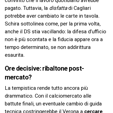
convinto che il lavoro quotidiano avrebbe
pagato. Tuttavia, la
disfatta
di Cagliari
potrebbe aver cambiato le carte in tavola.
Schira sottolinea come, per la prima volta,
anche il DS stia vacillando: la difesa d’ufficio
non è più scontata e la fiducia appare ora a
tempo determinato, se non addirittura
esaurita.
Ore decisive: ribaltone post-
mercato?
La tempistica rende tutto ancora più
drammatico. Con il calciomercato alle
battute finali, un eventuale cambio di guida
tecnica costringerebbe il Verona a
cercare