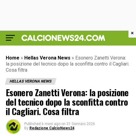
×
Home
»
Hellas Verona News
»
Esonero Zanetti Verona:
la posizione del tecnico dopo la sconfitta contro il Cagliari.
Cosa filtra
HELLAS VERONA NEWS
Esonero Zanetti Verona: la posizione
del tecnico dopo la sconfitta contro
il Cagliari. Cosa filtra
Published
6 mesi ago
on
31 Gennaio 2026
By
Redazione CalcioNews24