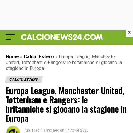
×
Home
»
Calcio Estero
»
Europa League, Manchester
United, Tottenham e Rangers: le britanniche si giocano la
stagione in Europa
CALCIO ESTERO
Europa League, Manchester United,
Tottenham e Rangers: le
britanniche si giocano la stagione in
Europa
Published
1 anno ago
on
17 Aprile 2025