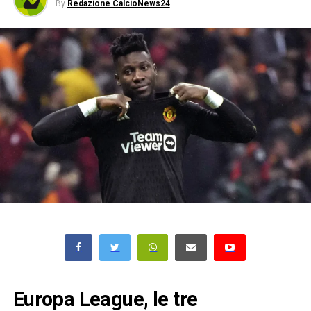
By
Redazione CalcioNews24
Europa League, le tre