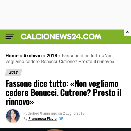
×
Home
»
Archivio
»
2018
»
Fassone dice tutto: «Non
vogliamo cedere Bonucci. Cutrone? Presto il rinnovo»
2018
Fassone dice tutto: «Non vogliamo
cedere Bonucci. Cutrone? Presto il
rinnovo»
Published
8 anni ago
on
2 Luglio 2018
By
Francesca Flavio