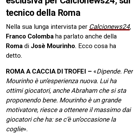
esclusiva per Calcionews24, sul
tecnico della Roma
Nella sua lunga intervista per
Calcionews24
,
Franco Colomba
ha parlato anche della
Roma
di
Josè Mourinho
. Ecco cosa ha
detto.
ROMA A CACCIA DI TROFEI –
«
Dipende. Per
Mourinho è un’esperienza nuova. Lui ha
ottimi giocatori, anche Abraham che si sta
proponendo bene. Mourinho è un grande
motivatore, riesce a ottenere il massimo dai
giocatori che ha: se c’è un’occasione la
coglie
».