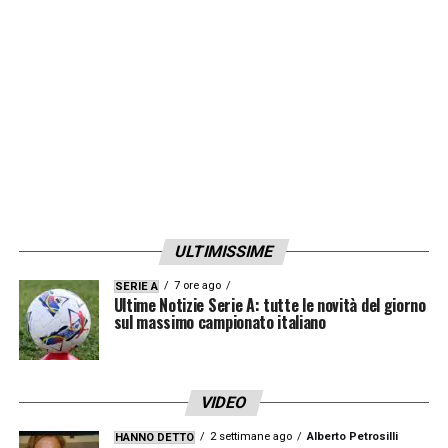
LA PLAYLIST DELLE NOSTRE TOP NEWS
ULTIMISSIME
7 ore ago
SERIE A
Ultime Notizie Serie A: tutte le novità del giorno
sul massimo campionato italiano
VIDEO
2 settimane ago
Alberto Petrosilli
HANNO DETTO