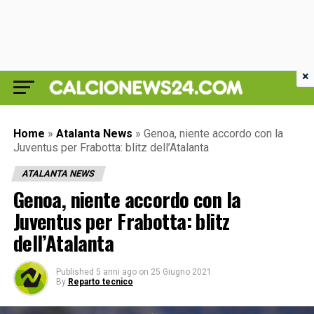
×
Home
»
Atalanta News
»
Genoa, niente accordo con la
Juventus per Frabotta: blitz dell’Atalanta
ATALANTA NEWS
Genoa, niente accordo con la
Juventus per Frabotta: blitz
dell’Atalanta
Published
5 anni ago
on
25 Giugno 2021
By
Reparto tecnico