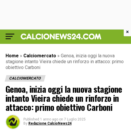
×
Home
»
Calciomercato
»
Genoa, inizia oggi la nuova
stagione intanto Vieira chiede un rinforzo in attacco: primo
obiettivo Carboni
CALCIOMERCATO
Genoa, inizia oggi la nuova stagione
intanto Vieira chiede un rinforzo in
attacco: primo obiettivo Carboni
Published
1 anno ago
on
7 Luglio 2025
By
Redazione CalcioNews24