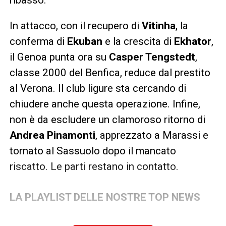
In attacco, con il recupero di
Vitinha
, la
conferma di
Ekuban
e la crescita di
Ekhator
,
il Genoa punta ora su
Casper Tengstedt
,
classe 2000 del Benfica, reduce dal prestito
al Verona. Il club ligure sta cercando di
chiudere anche questa operazione. Infine,
non è da escludere un clamoroso ritorno di
Andrea Pinamonti
, apprezzato a Marassi e
tornato al Sassuolo dopo il mancato
riscatto. Le parti restano in contatto.
LA PLAYLIST DELLE NOSTRE TOP NEWS