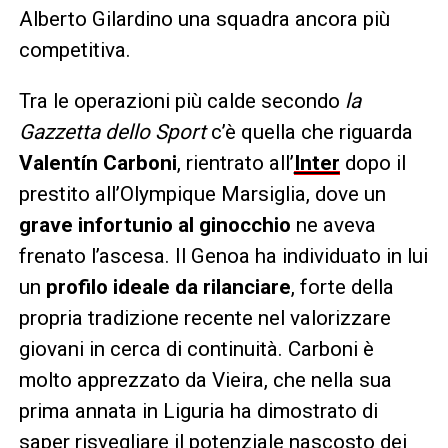
Alberto Gilardino una squadra ancora più
competitiva.
Tra le operazioni più calde secondo
la
Gazzetta dello Sport
c’è quella che riguarda
Valentín Carboni
, rientrato all’
Inter
dopo il
prestito all’Olympique Marsiglia, dove un
grave infortunio al ginocchio
ne aveva
frenato l’ascesa. Il Genoa ha individuato in lui
un
profilo ideale da rilanciare
, forte della
propria tradizione recente nel valorizzare
giovani in cerca di continuità. Carboni è
molto apprezzato da Vieira, che nella sua
prima annata in Liguria ha dimostrato di
saper risvegliare il potenziale nascosto dei