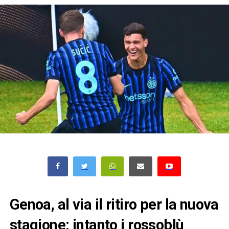
Genoa, al via il ritiro per la nuova
stagione: intanto i rossoblù