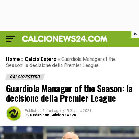
×
Home
»
Calcio Estero
»
Guardiola Manager of the
Season: la decisione della Premier League
CALCIO ESTERO
Guardiola Manager of the Season: la
decisione della Premier League
Published
5 anni ago
on
5 Giugno 2021
By
Redazione CalcioNews24