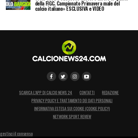
della FIGC. Campionato Primavera male del
calcio italiano» ESCLUSIVA e VIDEO
SCARICA L’APP DI CALCIO NEWS 24
CONTATTI
REDAZIONE
PRIVACY POLICY E TRATTAMENTO DEI DATI PERSONALI
INFORMATIVA ESTESA SUI COOKIE (COOKIE POLICY)
NETWORK SPORT REVIEW
gestisci il consenso