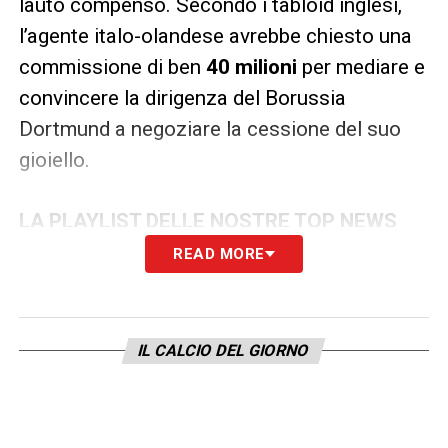
lauto compenso. Secondo i tabloid inglesi,
l’agente italo-olandese avrebbe chiesto una
commissione di ben
40 milioni
per mediare e
convincere la dirigenza del Borussia
Dortmund a negoziare la cessione del suo
gioiello.
LA PLAYLIST DELLE NOSTRE TOP NEWS
READ MORE
IL CALCIO DEL GIORNO