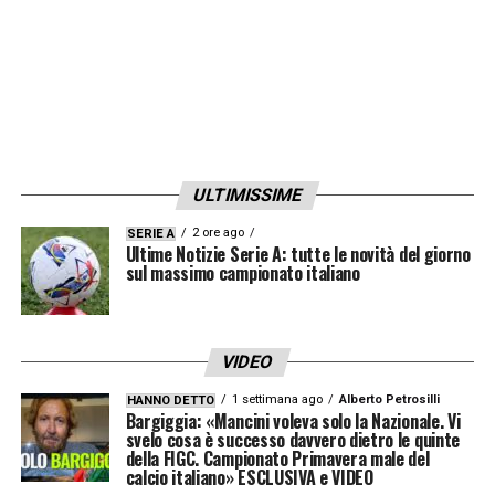
ULTIMISSIME
2 ore ago
SERIE A
Ultime Notizie Serie A: tutte le novità del giorno
sul massimo campionato italiano
VIDEO
1 settimana ago
Alberto Petrosilli
HANNO DETTO
Bargiggia: «Mancini voleva solo la Nazionale. Vi
svelo cosa è successo davvero dietro le quinte
della FIGC. Campionato Primavera male del
calcio italiano» ESCLUSIVA e VIDEO