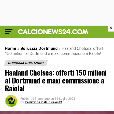
×
Home
»
Borussia Dortmund
»
Haaland Chelsea: offerti
150 milioni al Dortmund e maxi commissione a Raiola!
BORUSSIA DORTMUND
Haaland Chelsea: offerti 150 milioni
al Dortmund e maxi commissione a
Raiola!
Published
5 anni ago
on
16 Luglio 2021
By
Redazione CalcioNews24