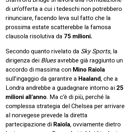
di un’offerta a cui i tedeschi non potrebbero
rinunciare, facendo leva sul fatto che la
prossima estate scatterebbe la famosa
clausola risolutiva da
75 milioni.
Secondo quanto rivelato da
Sky Sports,
la
dirigenza dei
Blues
avrebbe già raggiunto un
accordo di massima con
Mino Raiola
sull’ingaggio da garantire a
Haaland
, che a
Londra andrebbe a guadagnare intorno ai
25
milioni all’anno
. Ma c’è di più, perché la
complessa strategia del Chelsea per arrivare
al norvegese prevede la diretta
partecipazione di
Raiola
, ovviamente dietro