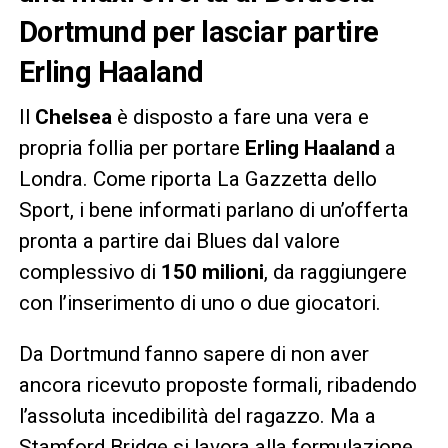
Dortmund per lasciar partire
Erling Haaland
Il
Chelsea
è disposto a fare una vera e
propria follia per portare
Erling Haaland
a
Londra. Come riporta La Gazzetta dello
Sport, i bene informati parlano di un’offerta
pronta a partire dai Blues dal valore
complessivo di
150 milioni
, da raggiungere
con l’inserimento di uno o due giocatori.
Da Dortmund fanno sapere di non aver
ancora ricevuto proposte formali, ribadendo
l’assoluta incedibilità del ragazzo. Ma a
Stamford Bridge si lavora alla formulazione