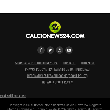
SCARICA L’APP DI CALCIO NEWS 24
CONTATTI
REDAZIONE
PRIVACY POLICY E TRATTAMENTO DEI DATI PERSONALI
INFORMATIVA ESTESA SUI COOKIE (COOKIE POLICY)
NETWORK SPORT REVIEW
gestisci il consenso
Copyright 2026 © riproduzione riservata Calcio News 24 -Registro
Stampa Tribunale di Torino n. 47 del 07/09/2021 - Iscritto al Registro