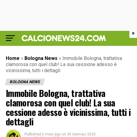
×
Home
»
Bologna News
»
Immobile Bologna, trattativa
clamorosa con quel club! La sua cessione adesso è
vicinissima, tutti i dettagli
BOLOGNA NEWS
Immobile Bologna, trattativa
clamorosa con quel club! La sua
cessione adesso è vicinissima, tutti i
dettagli
Published
6 mesi ago
on
30 Gennaio 2026