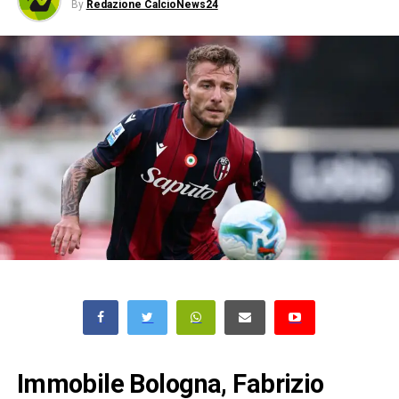
By
Redazione CalcioNews24
Immobile Bologna, Fabrizio