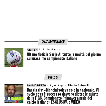
ULTIMISSIME
11 minuti ago
SERIE A
Ultime Notizie Serie A: tutte le novità del giorno
sul massimo campionato italiano
VIDEO
7 giorni ago
Alberto Petrosilli
HANNO DETTO
Bargiggia: «Mancini voleva solo la Nazionale. Vi
svelo cosa è successo davvero dietro le quinte
della FIGC. Campionato Primavera male del
calcio italiano» ESCLUSIVA e VIDEO