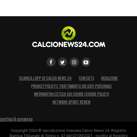
SCARICA L’APP DI CALCIO NEWS 24
CONTATTI
REDAZIONE
PRIVACY POLICY E TRATTAMENTO DEI DATI PERSONALI
INFORMATIVA ESTESA SUI COOKIE (COOKIE POLICY)
NETWORK SPORT REVIEW
gestisci il consenso
Copyright 2026 © riproduzione riservata Calcio News 24 -Registro
Stampa Tribunale di Torino n. 47 del 07/09/2021 - Iscritto al Registro