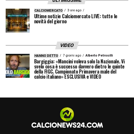
ULTIMISSIME
3 ore ago
CALCIOMERCATO
Ultime notizie Calciomercato LIVE: tutte le
novità del giorno
VIDEO
7 giorni ago
Alberto Petrosilli
HANNO DETTO
Bargiggia: «Mancini voleva solo la Nazionale. Vi
svelo cosa è successo davvero dietro le quinte
della FIGC. Campionato Primavera male del
calcio italiano» ESCLUSIVA e VIDEO