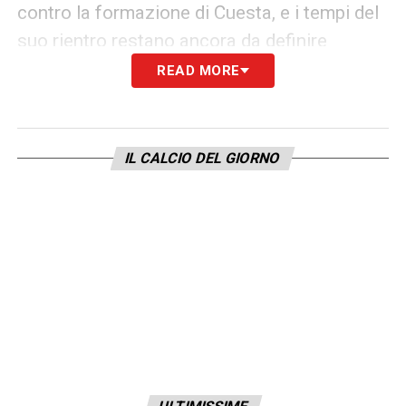
contro la formazione di Cuesta, e i tempi del
suo rientro restano ancora da definire
READ MORE
LA PLAYLIST DELLE NOSTRE TOP NEWS
IL CALCIO DEL GIORNO