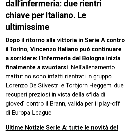
dall’infermeria: due rientri
chiave per Italiano. Le
ultimissime
Dopo il ritorno alla vittoria in Serie A contro
il Torino, Vincenzo Italiano può continuare
a sorridere: l’infermeria del Bologna inizia
finalmente a svuotarsi
. Nell’allenamento
mattutino sono infatti rientrati in gruppo
Lorenzo De Silvestri e Torbjorn Heggem, due
recuperi preziosi in vista della sfida di
giovedì contro il Brann, valida per il play-off
di Europa League.
Ultime Notizie Serie A: tutte le novità del