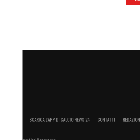
SCARICA L’APP DI CALCIO NEWS 24
CONTATTI
REDAZION