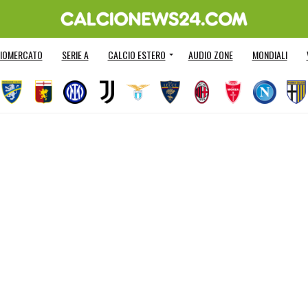
IOMERCATO
SERIE A
CALCIO ESTERO
AUDIO ZONE
MONDIALI