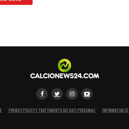
E
PRIVACY POLICY E TRATTAMENTO DEI DATI PERSONALI
INFORMATIVA ES