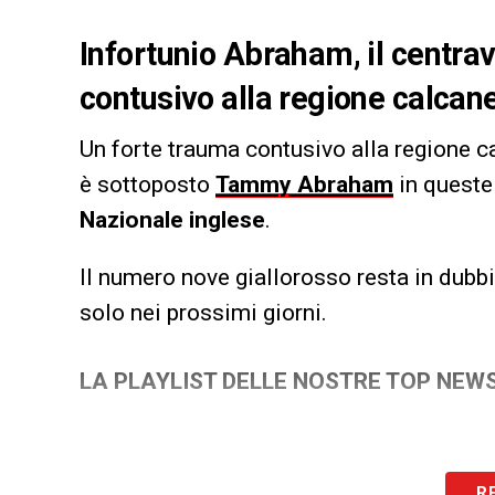
Infortunio Abraham, il centrav
contusivo alla regione calca
Un forte trauma contusivo alla regione ca
è sottoposto
Tammy Abraham
in queste 
Nazionale inglese
.
Il numero nove giallorosso resta in dubb
solo nei prossimi giorni.
LA PLAYLIST DELLE NOSTRE TOP NEW
R