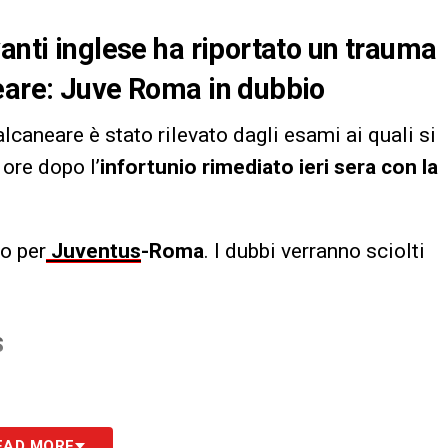
anti inglese ha riportato un trauma
neare: Juve Roma in dubbio
lcaneare è stato rilevato dagli esami ai quali si
ore dopo l’
infortunio rimediato ieri sera con la
io per
Juventus
-Roma
. I dubbi verranno sciolti
S
EAD MORE