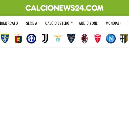
IOMERCATO
SERIE A
CALCIO ESTERO
AUDIO ZONE
MONDIALI