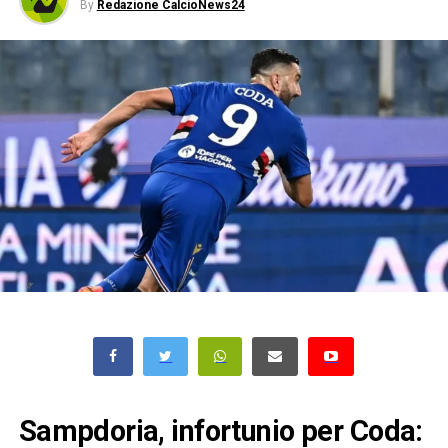
By
Redazione CalcioNews24
Sampdoria, infortunio per Coda: