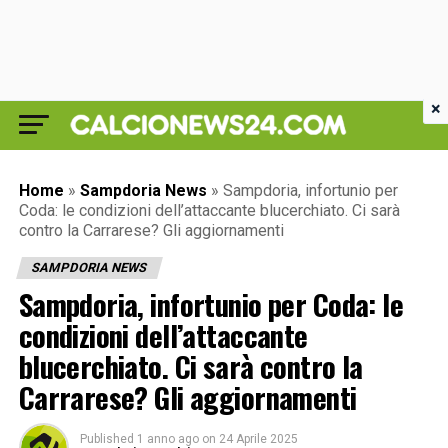
×
Home
»
Sampdoria News
»
Sampdoria, infortunio per
Coda: le condizioni dell’attaccante blucerchiato. Ci sarà
contro la Carrarese? Gli aggiornamenti
SAMPDORIA NEWS
Sampdoria, infortunio per Coda: le
condizioni dell’attaccante
blucerchiato. Ci sarà contro la
Carrarese? Gli aggiornamenti
Published
1 anno ago
on
24 Aprile 2025