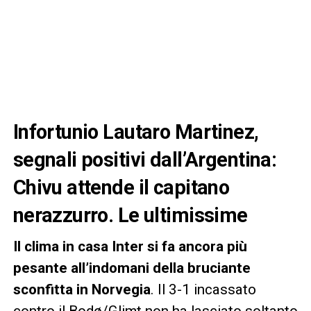
Infortunio Lautaro Martinez,
segnali positivi dall’Argentina:
Chivu attende il capitano
nerazzurro. Le ultimissime
Il clima in casa Inter si fa ancora più
pesante all’indomani della bruciante
sconfitta in Norvegia
. Il 3-1 incassato
contro il Bodø/Glimt non ha lasciato soltanto