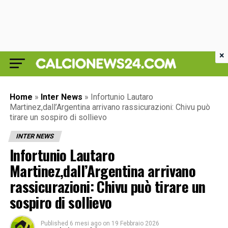
×
Home
»
Inter News
»
Infortunio Lautaro
Martinez,dall’Argentina arrivano rassicurazioni: Chivu può
tirare un sospiro di sollievo
INTER NEWS
Infortunio Lautaro
Martinez,dall’Argentina arrivano
rassicurazioni: Chivu può tirare un
sospiro di sollievo
Published
6 mesi ago
on
19 Febbraio 2026