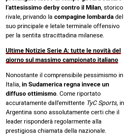
l’attesissimo derby contro il Milan
, storico
rivale, privando la
compagine lombarda
del
suo principale e letale terminale offensivo
per la sentita stracittadina milanese.
Ultime Notizie Serie A: tutte le novità del
giorno sul massimo campionato italiano
Nonostante il comprensibile pessimismo in
Italia,
in Sudamerica regna invece un
diffuso ottimismo
. Come riportato
accuratamente dall’emittente
TyC Sports
, in
Argentina sono assolutamente certi che il
leader risponderà regolarmente alla
prestigiosa chiamata della nazionale.