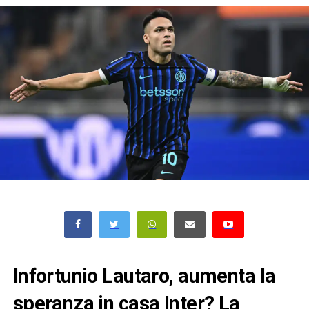
Infortunio Lautaro, aumenta la
speranza in casa Inter? La