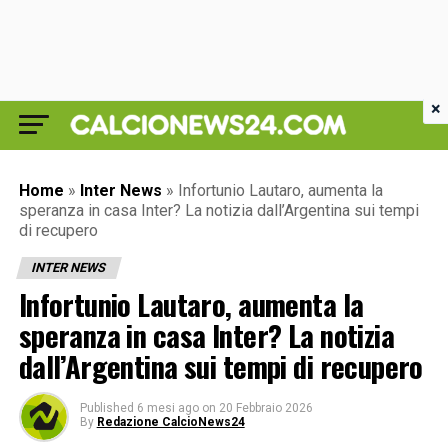
×
Home
»
Inter News
»
Infortunio Lautaro, aumenta la
speranza in casa Inter? La notizia dall’Argentina sui tempi
di recupero
INTER NEWS
Infortunio Lautaro, aumenta la
speranza in casa Inter? La notizia
dall’Argentina sui tempi di recupero
Published
6 mesi ago
on
20 Febbraio 2026
By
Redazione CalcioNews24