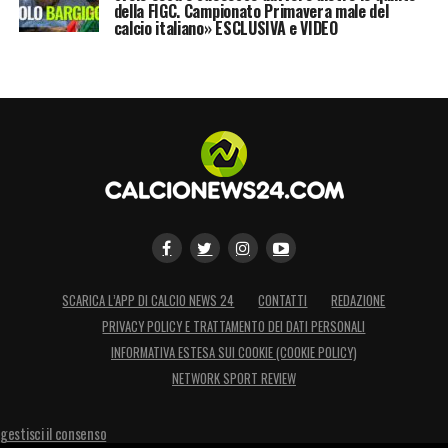
della FIGC. Campionato Primavera male del
calcio italiano» ESCLUSIVA e VIDEO
SCARICA L’APP DI CALCIO NEWS 24
CONTATTI
REDAZIONE
PRIVACY POLICY E TRATTAMENTO DEI DATI PERSONALI
INFORMATIVA ESTESA SUI COOKIE (COOKIE POLICY)
NETWORK SPORT REVIEW
gestisci il consenso