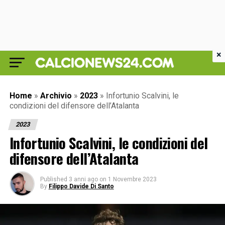
×
Home
»
Archivio
»
2023
»
Infortunio Scalvini, le
condizioni del difensore dell’Atalanta
2023
Infortunio Scalvini, le condizioni del
difensore dell’Atalanta
Published
3 anni ago
on
1 Novembre 2023
By
Filippo Davide Di Santo