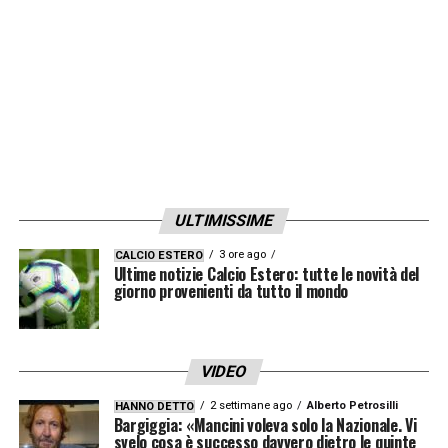
LA PLAYLIST DELLE NOSTRE TOP NEWS
ULTIMISSIME
3 ore ago
CALCIO ESTERO
Ultime notizie Calcio Estero: tutte le novità del
giorno provenienti da tutto il mondo
VIDEO
2 settimane ago
Alberto Petrosilli
HANNO DETTO
Bargiggia: «Mancini voleva solo la Nazionale. Vi
svelo cosa è successo davvero dietro le quinte