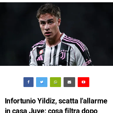
Infortunio Yildiz, scatta l’allarme
in casa Juve: cosa filtra dopo