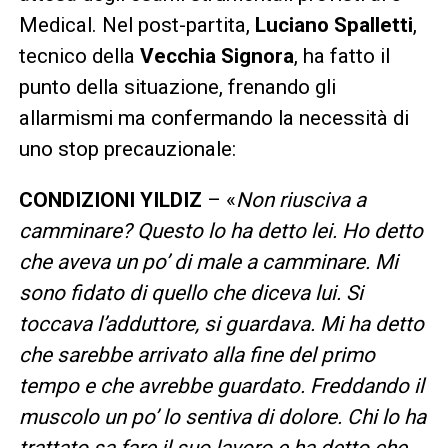
Medical. Nel post-partita,
Luciano Spalletti
,
tecnico della
Vecchia Signora
, ha fatto il
punto della situazione, frenando gli
allarmismi ma confermando la necessità di
uno stop precauzionale:
CONDIZIONI YILDIZ
– «
Non riusciva a
camminare? Questo lo ha detto lei. Ho detto
che aveva un po’ di male a camminare. Mi
sono fidato di quello che diceva lui. Si
toccava l’adduttore, si guardava. Mi ha detto
che sarebbe arrivato alla fine del primo
tempo e che avrebbe guardato. Freddando il
muscolo un po’ lo sentiva di dolore. Chi lo ha
trattato sa fare il suo lavoro e ha detto che