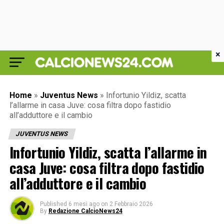
×
Home
»
Juventus News
»
Infortunio Yildiz, scatta
l’allarme in casa Juve: cosa filtra dopo fastidio
all’adduttore e il cambio
JUVENTUS NEWS
Infortunio Yildiz, scatta l’allarme in
casa Juve: cosa filtra dopo fastidio
all’adduttore e il cambio
Published
6 mesi ago
on
2 Febbraio 2026
By
Redazione CalcioNews24