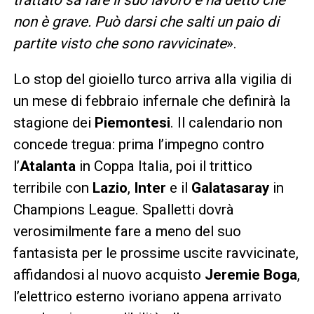
non è grave. Può darsi che salti un paio di
partite visto che sono ravvicinate
».
Lo stop del gioiello turco arriva alla vigilia di
un mese di febbraio infernale che definirà la
stagione dei
Piemontesi
. Il calendario non
concede tregua: prima l’impegno contro
l’
Atalanta
in Coppa Italia, poi il trittico
terribile con
Lazio
,
Inter
e il
Galatasaray
in
Champions League. Spalletti dovrà
verosimilmente fare a meno del suo
fantasista per le prossime uscite ravvicinate,
affidandosi al nuovo acquisto
Jeremie Boga
,
l’elettrico esterno ivoriano appena arrivato