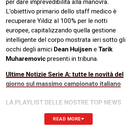
per dare imprevedibilità alla manovra.
L’obiettivo primario dello staff medico è
recuperare Yildiz al 100% per le notti
europee, capitalizzando quella gestione
intelligente del corpo mostrata ieri sotto gli
occhi degli amici
Dean Huijsen
e
Tarik
Muharemovic
presenti in tribuna.
Ultime Notizie Serie A: tutte le novità del
giorno sul massimo campionato italiano
LA PLAYLIST DELLE NOSTRE TOP NEWS
READ MORE