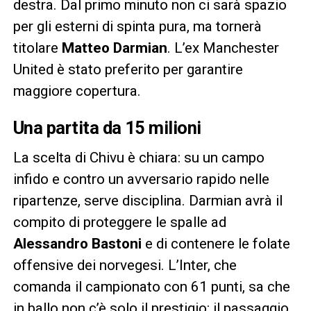
destra. Dal primo minuto non ci sarà spazio
per gli esterni di spinta pura, ma tornerà
titolare
Matteo Darmian
. L’ex Manchester
United è stato preferito per garantire
maggiore copertura.
Una partita da 15 milioni
La scelta di Chivu è chiara: su un campo
infido e contro un avversario rapido nelle
ripartenze, serve disciplina. Darmian avrà il
compito di proteggere le spalle ad
Alessandro Bastoni
e di contenere le folate
offensive dei norvegesi. L’Inter, che
comanda il campionato con 61 punti, sa che
in ballo non c’è solo il prestigio: il passaggio