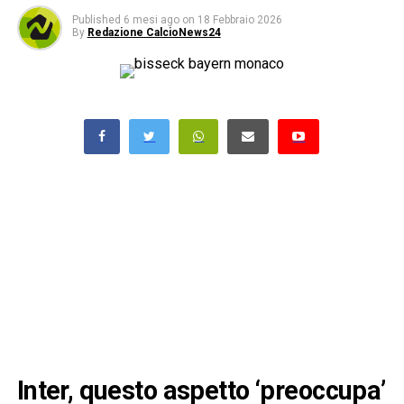
Published
6 mesi ago
on
18 Febbraio 2026
By
Redazione CalcioNews24
Inter, questo aspetto ‘preoccupa’