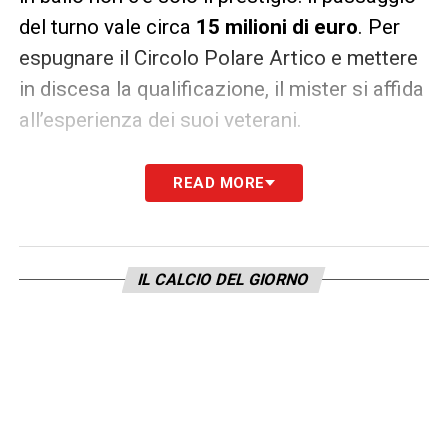
del turno vale circa
15 milioni di euro
. Per
espugnare il Circolo Polare Artico e mettere
in discesa la qualificazione, il mister si affida
all’esperienza dei suoi veterani.
READ MORE
IL CALCIO DEL GIORNO