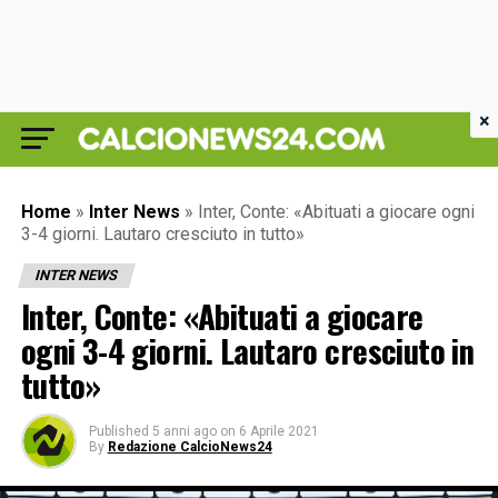
×
Home
»
Inter News
»
Inter, Conte: «Abituati a giocare ogni
3-4 giorni. Lautaro cresciuto in tutto»
INTER NEWS
Inter, Conte: «Abituati a giocare
ogni 3-4 giorni. Lautaro cresciuto in
tutto»
Published
5 anni ago
on
6 Aprile 2021
By
Redazione CalcioNews24