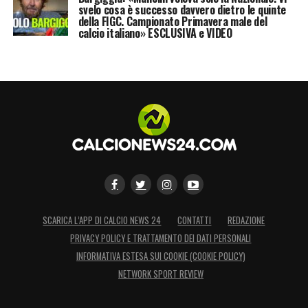
svelo cosa è successo davvero dietro le quinte
della FIGC. Campionato Primavera male del
calcio italiano» ESCLUSIVA e VIDEO
SCARICA L’APP DI CALCIO NEWS 24
CONTATTI
REDAZIONE
PRIVACY POLICY E TRATTAMENTO DEI DATI PERSONALI
INFORMATIVA ESTESA SUI COOKIE (COOKIE POLICY)
NETWORK SPORT REVIEW